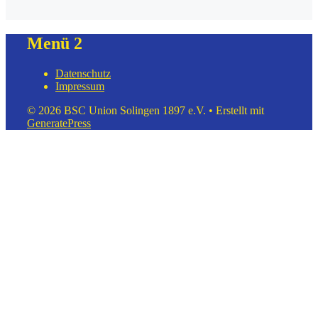
Menü 2
Datenschutz
Impressum
© 2026 BSC Union Solingen 1897 e.V.
• Erstellt mit
GeneratePress