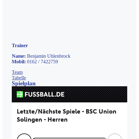
Trainer
Name:
Benjamin Uhlenbrock
Mobil:
0162 / 7422759
Team
Tabelle
Spielplan