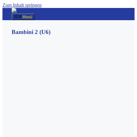
Zum Inhalt springen
Menü
Bambini 2 (U6)