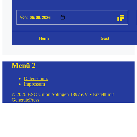
Menü 2
Datenschutz
Impressum
© 2026 BSC Union Solingen 1897 e.V.
• Erstellt mit
GeneratePress