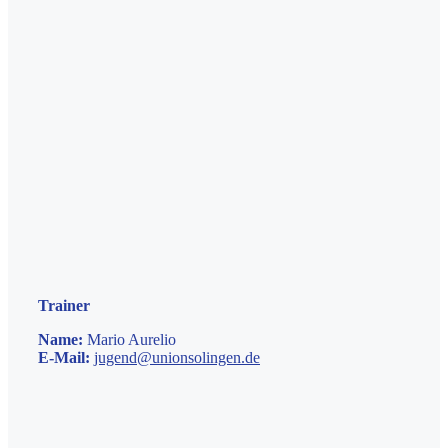
Trainer
Name:
Mario Aurelio
E-Mail:
jugend@unionsolingen.de