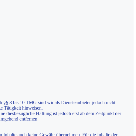
h §§ 8 bis 10 TMG sind wir als Diensteanbieter jedoch nicht
e Tätigkeit hinweisen.
e diesbezügliche Haftung ist jedoch erst ab dem Zeitpunkt der
umgehend entfernen.
en Inhalte auch keine Gewähr übernehmen. Für die Inhalte der