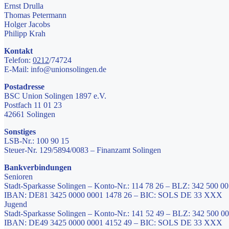
Ernst Drulla
Thomas Petermann
Holger Jacobs
Philipp Krah
Kontakt
Telefon:
0212
/74724
E-Mail: info@unionsolingen.de
Postadresse
BSC Union Solingen 1897 e.V.
Postfach 11 01 23
42661 Solingen
Sonstiges
LSB-Nr.: 100 90 15
Steuer-Nr. 129/5894/0083 – Finanzamt Solingen
Bankverbindungen
Senioren
Stadt-Sparkasse Solingen – Konto-Nr.: 114 78 26 – BLZ: 342 500 00
IBAN: DE81 3425 0000 0001 1478 26 – BIC: SOLS DE 33 XXX
Jugend
Stadt-Sparkasse Solingen – Konto-Nr.: 141 52 49 – BLZ: 342 500 00
IBAN: DE49 3425 0000 0001 4152 49 – BIC: SOLS DE 33 XXX