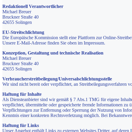
Redaktionell Verantwortlicher
Michael Breuer
Bruckner Straße 40
42655 Solingen
EU-Streitschlichtung
Die Europäische Kommission stellt eine Plattform zur Online-Streitbei
Unsere E-Mail-Adresse finden Sie oben im Impressum.
Konzeption, Gestaltung und technische Realisation
Michael Breuer
Bruckner Straße 40
42655 Solingen
Verbraucher­streit­beilegung/Universal­schlichtungs­stelle
Wir sind nicht bereit oder verpflichtet, an Streitbeilegungsverfahren 
Haftung für Inhalte
Als Diensteanbieter sind wir gemäß § 7 Abs.1 TMG für eigene Inhalte
verpflichtet, übermittelte oder gespeicherte fremde Informationen zu
Verpflichtungen zur Entfernung oder Sperrung der Nutzung von Inform
Kenntnis einer konkreten Rechtsverletzung möglich. Bei Bekanntwer
Haftung für Links
Unser Angebot enthält Links zu externen Websites Dritter, auf deren