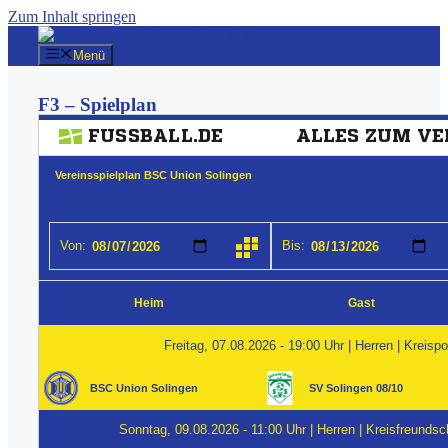
Zum Inhalt springen
Menü
F3 – Spielplan