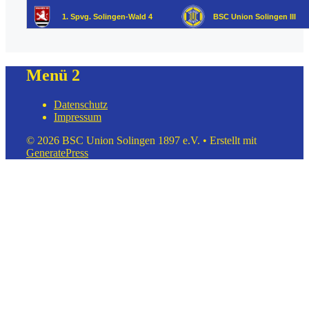
Menü 2
Datenschutz
Impressum
© 2026 BSC Union Solingen 1897 e.V.
• Erstellt mit
GeneratePress